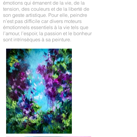
émotions qui émanent de la vie, de la
tension, des couleurs et de la liberté de
son geste artistique. Pour elle, peindre
n’est pas difficile car divers moteurs
émotionnels essentiels à la vie tels que
l’amour, l’espoir, la passion et le bonheur
sont intrinsèques à sa peinture.