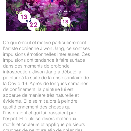
Ce qui émeut et motive particulièrement
l’artiste coréenne Jiwon Jang, ce sont ses
impulsions émotionnelles intérieures. Ces
impulsions ont tendance à faire surface
dans des moments de profonde
introspection. Jiwon Jang a débuté la
peinture à la suite de la crise sanitaire de
la Covid-19. Après de longues semaines
de confinement, la peinture lui est
apparue de manière très naturelle et
évidente. Elle se mit alors à peindre
quotidiennement des choses qui
l’inspiraient et qui lui passaient par
l’esprit. Elle utilise divers matériaux,
motifs et couleurs et applique plusieurs
couches de peinture afin de créer des